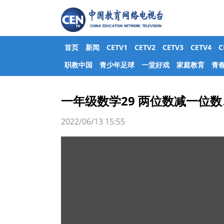
首页
新闻
CETV1
CETV2
CETV3
CETV4
职教中国
青少年足球
一堂好戏
家庭教育
青
一年级数学29 两位数减一位
2022/06/13 15:55