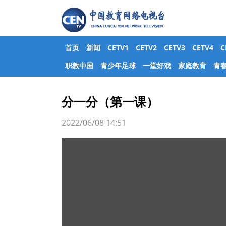
首页
新闻
CETV1
CETV2
CETV3
CETV4
职教中国
青少年足球
一堂好戏
家庭教育
青
分一分（第一课）
2022/06/08 14:51