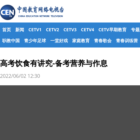
首页
新闻
CETV1
CETV2
CETV3
CETV4
CETV早期教育
专题
职教中国
青少年足球
一堂好戏
家庭教育
青春歌会
青春训练营
高考饮食有讲究-备考营养与作息
2022/06/02 12:30