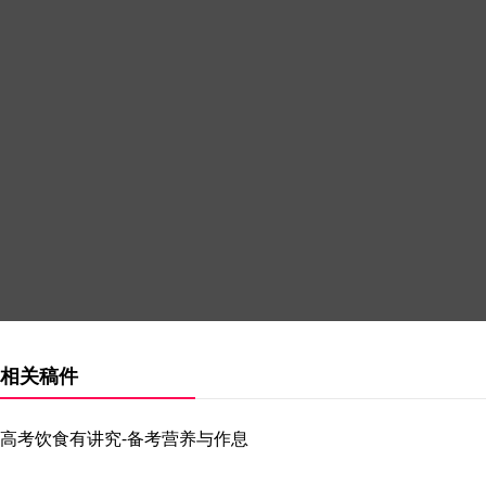
相关稿件
高考饮食有讲究-备考营养与作息