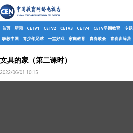
首页
新闻
CETV1
CETV2
CETV3
CETV4
CETV早期教育
专题
职教中国
青少年足球
一堂好戏
家庭教育
青春歌会
青春训练营
文具的家（第二课时）
2022/06/01 10:15