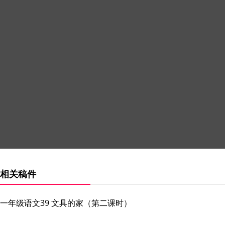
相关稿件
一年级语文39 文具的家（第二课时）