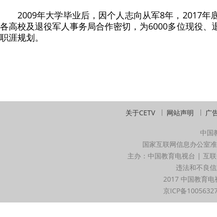
2009年大学毕业后，因个人志向从军8年，2017
各高校及退役军人事务局合作密切，为6000多位现役
职涯规划。
关于CETV
网站声明
广
中国
国家互联网信息办公室准
主办：中国教育电视台 | 互联
违法和不良信息举
2017 中国教育电
京ICP备1005632