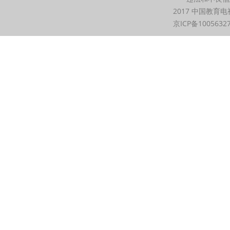
2017 中国教育电
京ICP备1005632