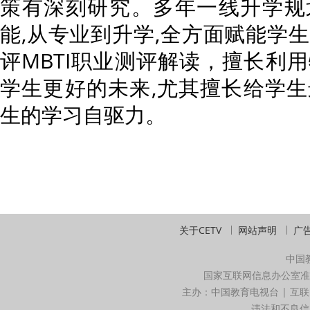
策有深刻研究。多年一线升学规
能,从专业到升学,全方面赋能学
评MBTI职业测评解读，擅长利
学生更好的未来,尤其擅长给学
生的学习自驱力。
关于CETV
网站声明
广
中国
国家互联网信息办公室准
主办：中国教育电视台 | 互联
违法和不良信息举