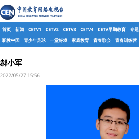
首页
新闻
CETV1
CETV2
CETV3
CETV4
CETV早期教育
专题
职教中国
青少年足球
一堂好戏
家庭教育
青春歌会
青春训练营
郝小军
2022/05/27 15:56