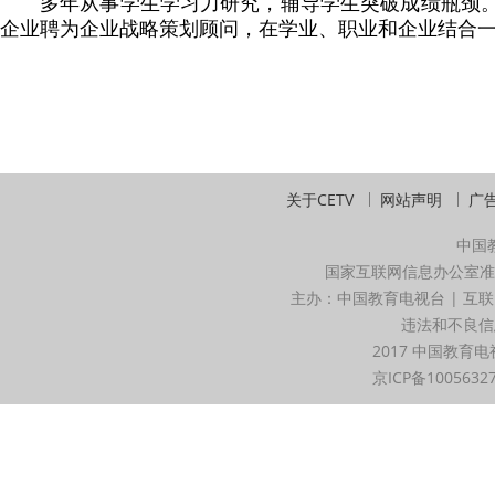
多年从事学生学习力研究，辅导学生突破成绩瓶颈
企业聘为企业战略策划顾问，在学业、职业和企业结合
关于CETV
网站声明
广
中国
国家互联网信息办公室准
主办：中国教育电视台 | 互联
违法和不良信息举
2017 中国教育电
京ICP备1005632