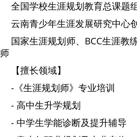
全国学校生涯规划教育总课题
云南青少年生涯发展研究中心
国家生涯规划师、BCC生涯教
师
【擅长领域】
-《生涯规划师》专业培训
- 高中生升学规划
- 中学生学能诊断及提升辅导