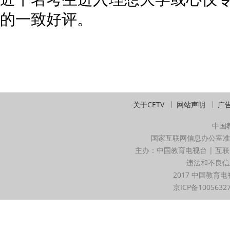
的一致好评。
关于CETV
网站声明
广
中国
国家互联网信息办公室准
主办：中国教育电视台 | 互联
违法和不良信息举
2017 中国教育电
京ICP备1005632