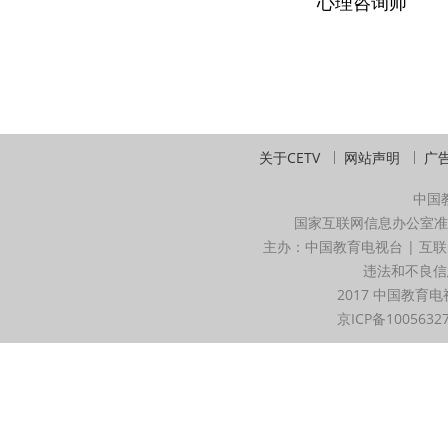
心理咨询师
关于CETV
网站声明
广
中国
国家互联网信息办公室准
主办：中国教育电视台 | 互联
违法和不良信息举
2017 中国教育电
京ICP备1005632