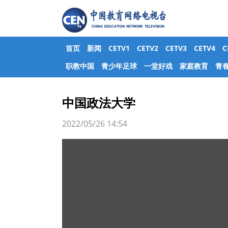
首页
新闻
CETV1
CETV2
CETV3
CETV4
职教中国
青少年足球
一堂好戏
家庭教育
青
中国政法大学
2022/05/26 14:54