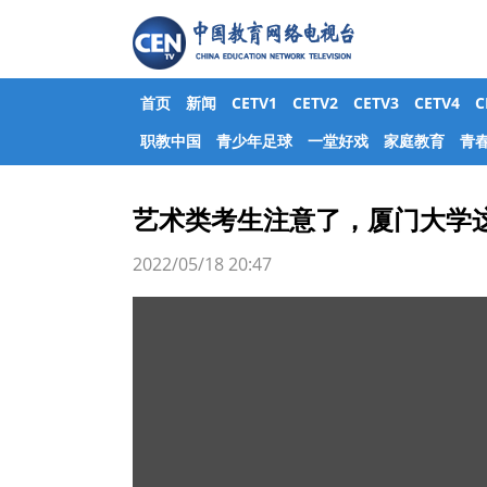
首页
新闻
CETV1
CETV2
CETV3
CETV4
职教中国
青少年足球
一堂好戏
家庭教育
青
艺术类考生注意了，厦门大学这
2022/05/18 20:47