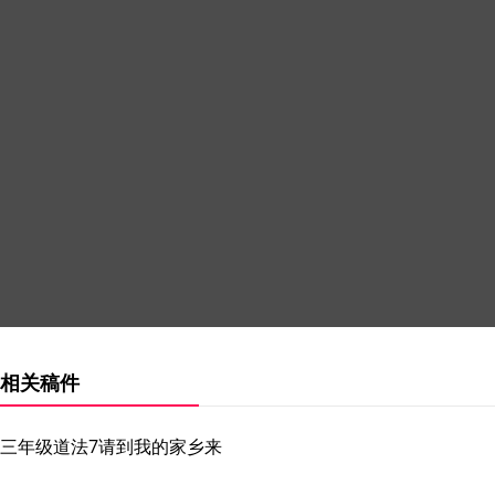
相关稿件
三年级道法7请到我的家乡来