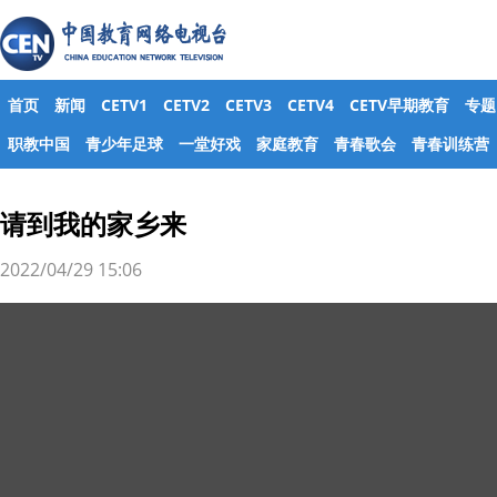
首页
新闻
CETV1
CETV2
CETV3
CETV4
CETV早期教育
专题
职教中国
青少年足球
一堂好戏
家庭教育
青春歌会
青春训练营
请到我的家乡来
2022/04/29 15:06