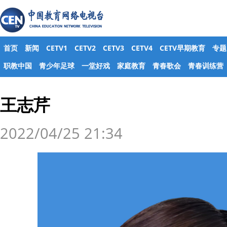
首页
新闻
CETV1
CETV2
CETV3
CETV4
CETV早期教育
专题
职教中国
青少年足球
一堂好戏
家庭教育
青春歌会
青春训练营
王志芹
2022/04/25 21:34