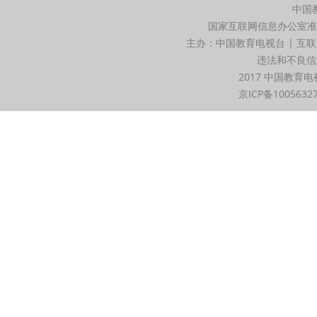
中国
国家互联网信息办公室准
主办：中国教育电视台 | 互联
违法和不良信息举
2017 中国教育电
京ICP备1005632