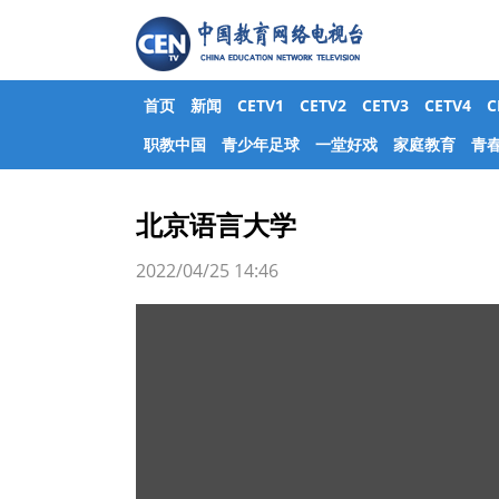
首页
新闻
CETV1
CETV2
CETV3
CETV4
职教中国
青少年足球
一堂好戏
家庭教育
青
北京语言大学
2022/04/25 14:46