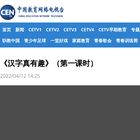
首页
新闻
CETV1
CETV2
CETV3
CETV4
CETV早期教育
专题
职教中国
青少年足球
一堂好戏
家庭教育
青春歌会
青春训练营
《汉字真有趣》（第一课时）
2022/04/12 14:25