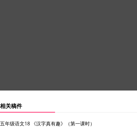
相关稿件
五年级语文18 《汉字真有趣》（第一课时）