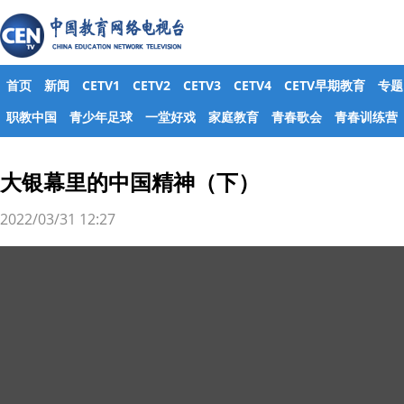
首页
新闻
CETV1
CETV2
CETV3
CETV4
CETV早期教育
专题
职教中国
青少年足球
一堂好戏
家庭教育
青春歌会
青春训练营
大银幕里的中国精神（下）
2022/03/31 12:27