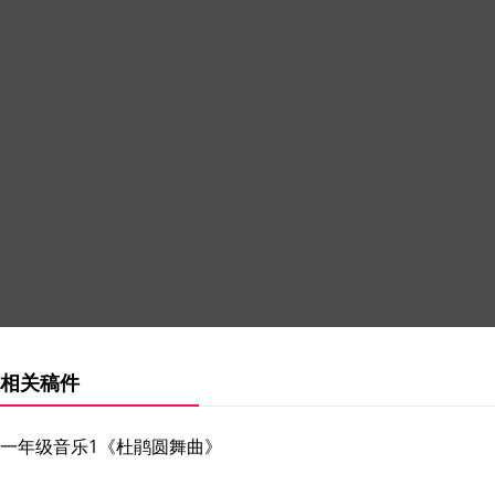
相关稿件
一年级音乐1《杜鹃圆舞曲》