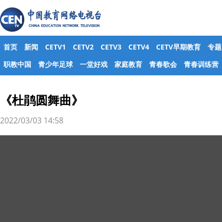
首页
新闻
CETV1
CETV2
CETV3
CETV4
CETV早期教育
专题
职教中国
青少年足球
一堂好戏
家庭教育
青春歌会
青春训练营
《杜鹃圆舞曲》
2022/03/03 14:58