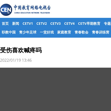
首页
新闻
CETV1
CETV2
CETV3
CETV4
CETV早期教育
专题
职教中国
青少年足球
一堂好戏
家庭教育
青春歌会
青春训练营
受伤喜欢喊疼吗
2022/01/19 13:46