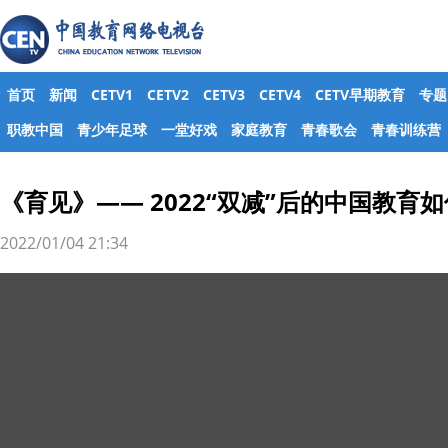
首页
新闻
CETV1
CETV2
CETV3
CETV4
CETV早期教育
专题
职教中国
青少年足球
一堂好戏
家庭教育
青春歌会
青春训练营
《育见》—— 2022“双减”后的中国教育
2022/01/04 21:34