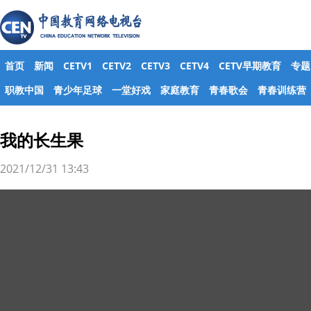
首页
新闻
CETV1
CETV2
CETV3
CETV4
CETV早期教育
专题
职教中国
青少年足球
一堂好戏
家庭教育
青春歌会
青春训练营
我的长生果
2021/12/31 13:43