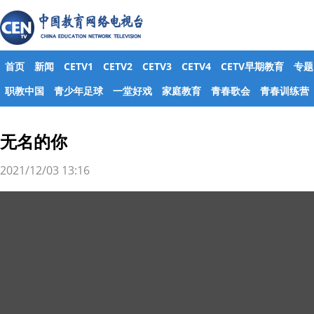
首页
新闻
CETV1
CETV2
CETV3
CETV4
CETV早期教育
专题
职教中国
青少年足球
一堂好戏
家庭教育
青春歌会
青春训练营
无名的你
2021/12/03 13:16