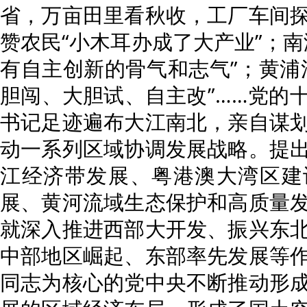
省，万亩田里看秋收，工厂车间
赞农民“小木耳办成了大产业”；南
有自主创新的骨气和志气”；黄浦
胆闯、大胆试、自主改”……党的
书记足迹遍布大江南北，亲自谋
动一系列区域协调发展战略。提
江经济带发展、粤港澳大湾区建
展、黄河流域生态保护和高质量
就深入推进西部大开发、振兴东
中部地区崛起、东部率先发展等
同志为核心的党中央不断推动形