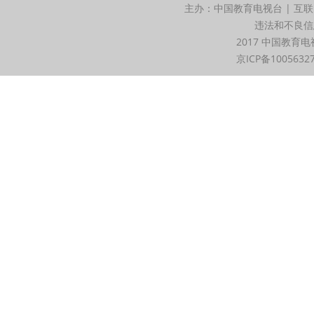
主办：中国教育电视台 | 互联
违法和不良信息举
2017 中国教育电
京ICP备1005632