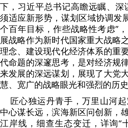
下，习近平总书记高瞻远瞩、深
须适应新形势，谋划区域协调发展
个百年目标，作些战略性考虑”
展战略作为新时代国家重大战略
理念、建设现代化经济体系的重
代命题的深邃思考，是对经济规
来发展的深远谋划，展现了大党
慧、宽广的战略眼光和强烈的历
匠心独运丹青手，万里山河起
中心谋长远，滨海新区问创新，
江岸线，细查生态变迁，详询“