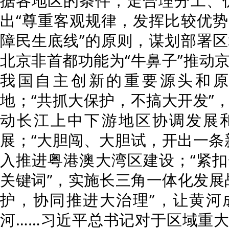
据各地区的条件，走合理分工、
出“尊重客观规律，发挥比较优
障民生底线”的原则，谋划部署
北京非首都功能为“牛鼻子”推动
我国自主创新的重要源头和
地；“共抓大保护，不搞大开发”
动长江上中下游地区协调发展
展；“大胆闯、大胆试，开出一条
入推进粤港澳大湾区建设；“紧
关键词”，实施长三角一体化发展
护，协同推进大治理”，让黄河
河……习近平总书记对于区域重