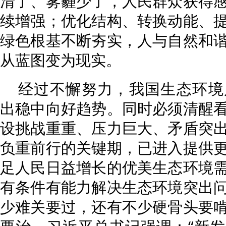
清了、雾霾少了，人民群众获得
续增强；优化结构、转换动能、
绿色根基不断夯实，人与自然和
从蓝图变为现实。
经过不懈努力，我国生态环境
出稳中向好趋势。同时必须清醒
设挑战重重、压力巨大、矛盾突
负重前行的关键期，已进入提供
足人民日益增长的优美生态环境
有条件有能力解决生态环境突出
少难关要过，还有不少硬骨头要