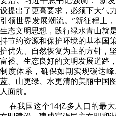
要治。习近平总书记强调：“新
设提出了更高要求，必须下大气
引领世界发展潮流。”新征程上
生态文明思想，践行绿水青山就
持节约资源和保护环境的基本国
护优先、自然恢复为主的方针，
富裕、生态良好的文明发展道路
制度体系，确保如期实现碳达峰
蓝、山更绿、水更清的美丽中国
人面前。
在我国这个14亿多人口的最
文明建设，建成富强民主文明和