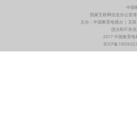
中国
国家互联网信息办公室准
主办：中国教育电视台 | 互联
违法和不良信息举
2017 中国教育电
京ICP备1005632