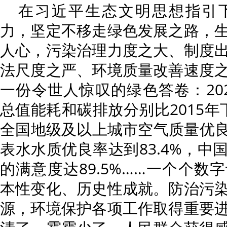
在习近平生态文明思想指引
力，坚定不移走绿色发展之路，
人心，污染治理力度之大、制度
法尺度之严、环境质量改善速度
一份令世人惊叹的绿色答卷：20
总值能耗和碳排放分别比2015年下降
全国地级及以上城市空气质量优良
表水水质优良率达到83.4%，中
的满意度达89.5%……一个个数
本性变化、历史性成就。防治污
源，环境保护各项工作取得重要