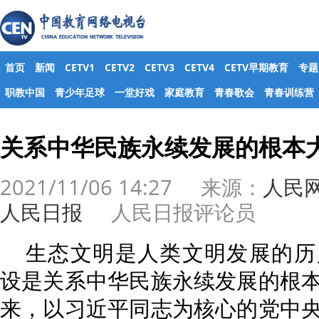
首页
新闻
CETV1
CETV2
CETV3
CETV4
CETV早期教育
专题
职教中国
青少年足球
一堂好戏
家庭教育
青春歌会
青春训练营
关系中华民族永续发展的根本
2021/11/06 14:27 来源：
人民
人民日报
人民日报评论员
生态文明是人类文明发展的历
设是关系中华民族永续发展的根
来，以习近平同志为核心的党中