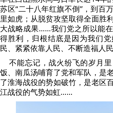
苏区“二十八年红旗不倒”，到百
里如虎；从脱贫攻坚取得全面胜
大战略成果……我们党之所以能
得胜利，归根结底是因为我们党
民、紧紧依靠人民、不断造福人
不能忘记，战火纷飞的岁月里
饭、南瓜汤哺育了党和军队，是
了淮海战役的势如破竹，是老区
江战役的气势如虹……