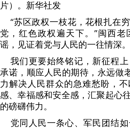
片）。新华社发
“苏区政权一枝花，花根扎在
党，红色政权遍天下。”闽西老
谣，见证着党与人民的一往情深
我们更要始终铭记，新征程上
承诺，顺应人民的期待，永远做老
力解决人民群众的急难愁盼，不
感、幸福感和安全感，汇聚起心
的磅礴伟力。
党同人民一条心、军民团结如