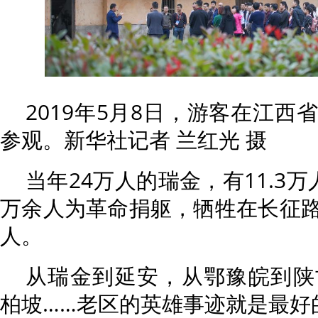
2019年5月8日，游客在江
参观。新华社记者 兰红光 摄
当年24万人的瑞金，有11.3
万余人为革命捐躯，牺牲在长征路上
人。
从瑞金到延安，从鄂豫皖到陕
柏坡……老区的英雄事迹就是最好