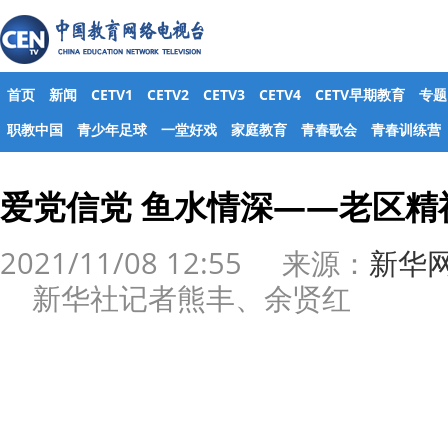
首页
新闻
CETV1
CETV2
CETV3
CETV4
CETV早期教育
专题
职教中国
青少年足球
一堂好戏
家庭教育
青春歌会
青春训练营
爱党信党 鱼水情深——老区精
2021/11/08 12:55 来源：
新华
新华社记者熊丰、余贤红