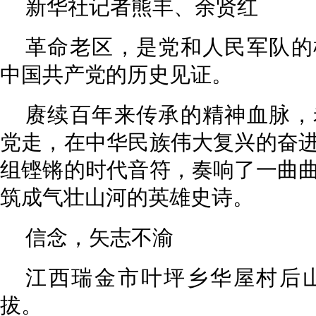
新华社记者熊丰、余贤红
革命老区，是党和人民军队的
中国共产党的历史见证。
赓续百年来传承的精神血脉，
党走，在中华民族伟大复兴的奋
组铿锵的时代音符，奏响了一曲
筑成气壮山河的英雄史诗。
信念，矢志不渝
江西瑞金市叶坪乡华屋村后山
拔。