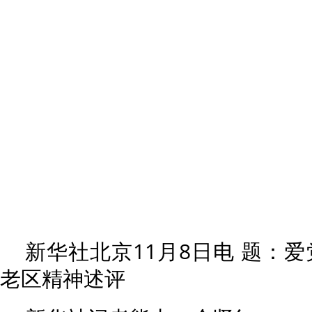
新华社北京11月8日电 题：
老区精神述评