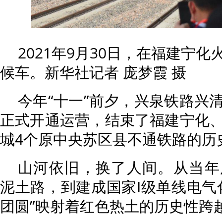
2021年9月30日，在福建宁
候车。新华社记者 庞梦霞 摄
今年“十一”前夕，兴泉铁路兴
正式开通运营，结束了福建宁化
城4个原中央苏区县不通铁路的历
山河依旧，换了人间。从当年
泥土路，到建成国家I级单线电气
团圆”映射着红色热土的历史性跨