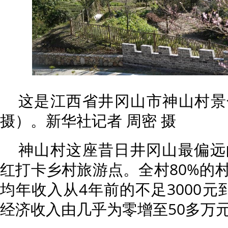
这是江西省井冈山市神山村景色
摄）。新华社记者 周密 摄
神山村这座昔日井冈山最偏远
红打卡乡村旅游点。全村80%的
均年收入从4年前的不足3000元
经济收入由几乎为零增至50多万