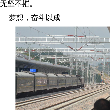
无坚不摧。
梦想，奋斗以成