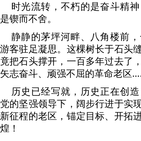
时光流转，不朽的是奋斗精神
是锲而不舍。
静静的茅坪河畔、八角楼前，
游客驻足凝思。这棵树长于石头
竟把石头撑开，一百多年过去了
矢志奋斗、顽强不屈的革命老区…
历史已经写就，历史正在创造
党的坚强领导下，阔步行进于实
新征程的老区，锚定目标、开拓
煌！