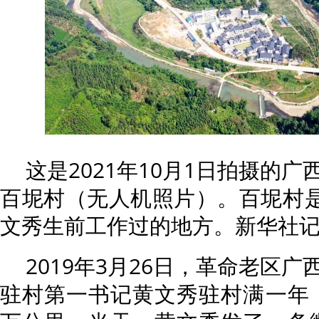
这是2021年10月1日拍摄的
百坭村（无人机照片）。百坭村是
文秀生前工作过的地方。新华社记者
2019年3月26日，革命老区
驻村第一书记黄文秀驻村满一年，