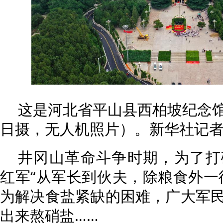
这是河北省平山县西柏坡纪念馆外
日摄，无人机照片）。新华社记者 
井冈山革命斗争时期，为了打
红军“从军长到伙夫，除粮食外一
为解决食盐紧缺的困难，广大军
出来熬硝盐……