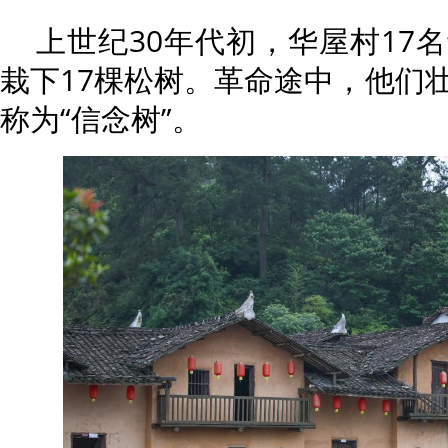
上世纪30年代初，华屋村17
栽下17棵松树。革命途中，他们
称为“信念树”。