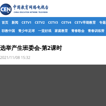
首页
新闻
CETV1
CETV2
CETV3
CETV4
CETV早期教育
专题
职教中国
青少年足球
一堂好戏
家庭教育
青春歌会
青春训练营
选举产生班委会-第2课时
2021/11/08 15:32