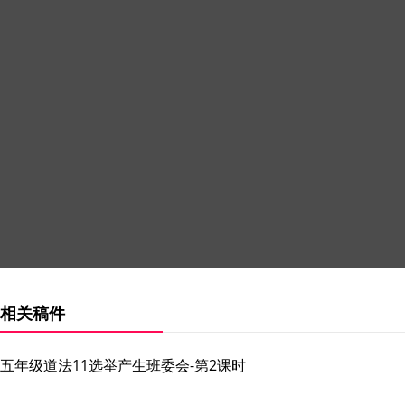
相关稿件
五年级道法11选举产生班委会-第2课时