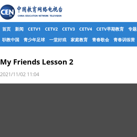
首页
新闻
CETV1
CETV2
CETV3
CETV4
CETV早期教育
专题
职教中国
青少年足球
一堂好戏
家庭教育
青春歌会
青春训练营
My Friends Lesson 2
2021/11/02 11:04