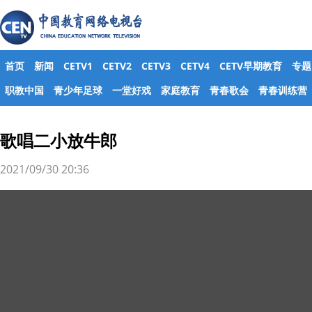
首页
新闻
CETV1
CETV2
CETV3
CETV4
CETV早期教育
专题
职教中国
青少年足球
一堂好戏
家庭教育
青春歌会
青春训练营
歌唱二小放牛郎
2021/09/30 20:36