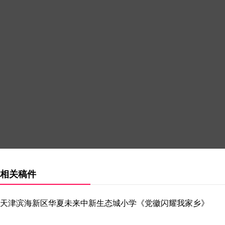
相关稿件
天津滨海新区华夏未来中新生态城小学《党徽闪耀我家乡》