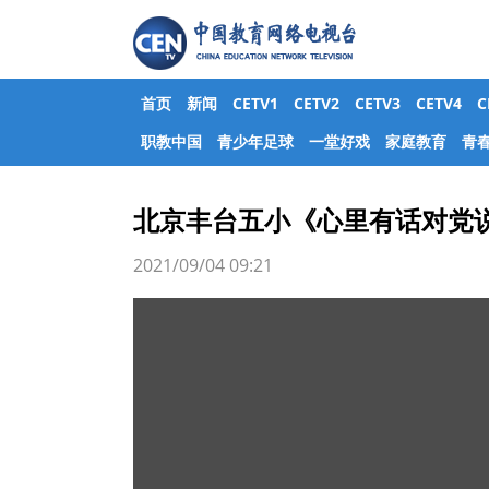
首页
新闻
CETV1
CETV2
CETV3
CETV4
职教中国
青少年足球
一堂好戏
家庭教育
青
北京丰台五小《心里有话对党
2021/09/04 09:21