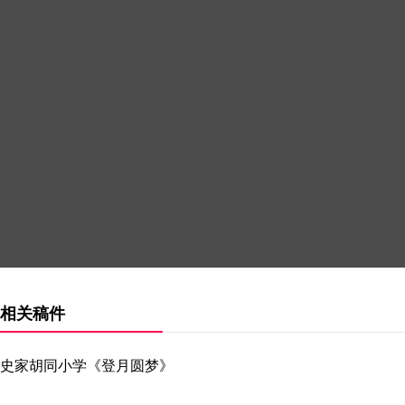
相关稿件
史家胡同小学《登月圆梦》