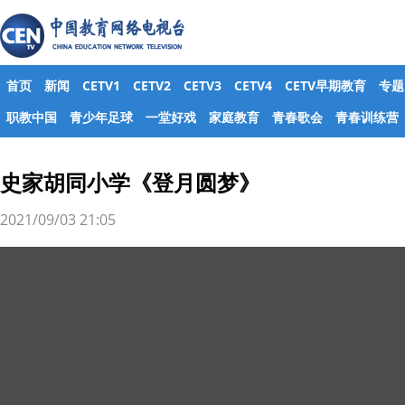
首页
新闻
CETV1
CETV2
CETV3
CETV4
CETV早期教育
专题
职教中国
青少年足球
一堂好戏
家庭教育
青春歌会
青春训练营
史家胡同小学《登月圆梦》
2021/09/03 21:05