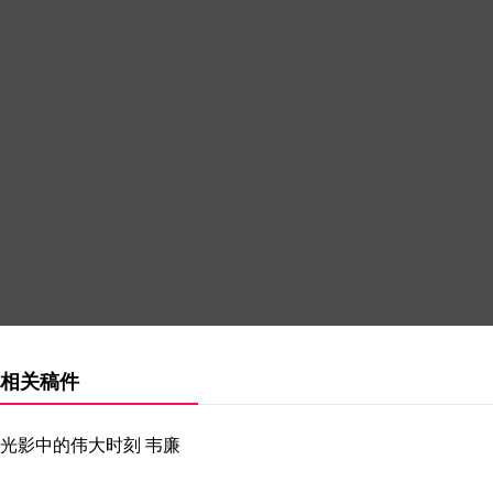
相关稿件
光影中的伟大时刻 韦廉