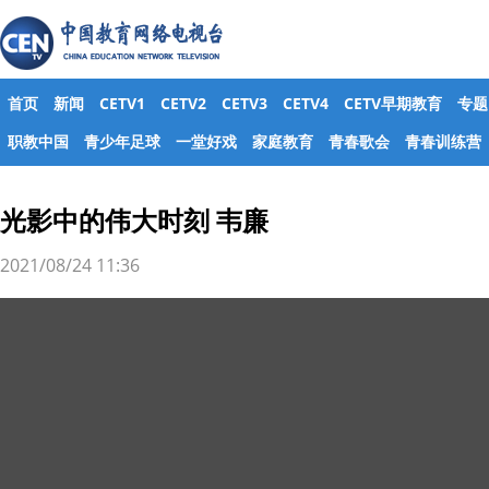
首页
新闻
CETV1
CETV2
CETV3
CETV4
CETV早期教育
专题
职教中国
青少年足球
一堂好戏
家庭教育
青春歌会
青春训练营
光影中的伟大时刻 韦廉
2021/08/24 11:36