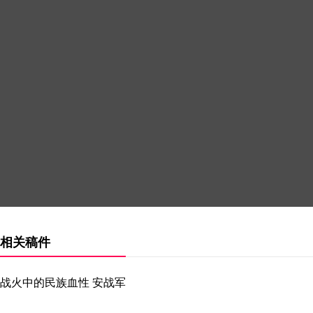
相关稿件
战火中的民族血性 安战军