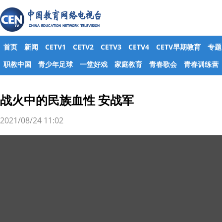
首页
新闻
CETV1
CETV2
CETV3
CETV4
CETV早期教育
专题
职教中国
青少年足球
一堂好戏
家庭教育
青春歌会
青春训练营
战火中的民族血性 安战军
2021/08/24 11:02