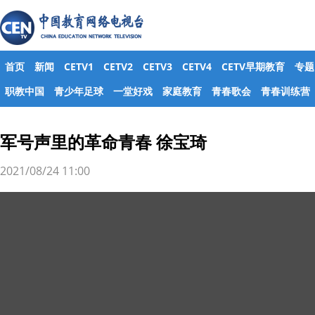
首页
新闻
CETV1
CETV2
CETV3
CETV4
CETV早期教育
专题
职教中国
青少年足球
一堂好戏
家庭教育
青春歌会
青春训练营
军号声里的革命青春 徐宝琦
2021/08/24 11:00