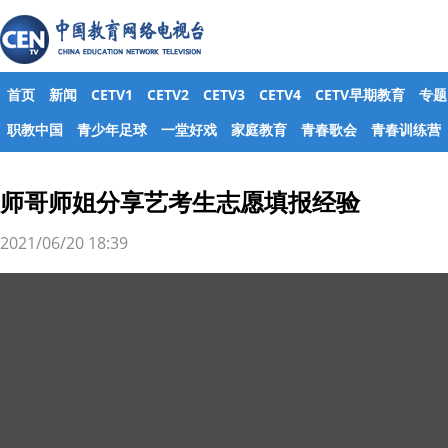
首页
新闻
CETV1
CETV2
CETV3
CETV4
CETV早期教育
专题
职教中国
青少年足球
一堂好戏
家庭教育
青春歌会
青春训练营
师哥师姐分享艺考生志愿填报经验
2021/06/20 18:39