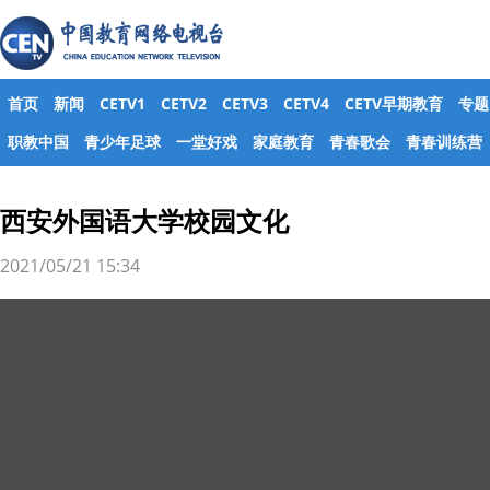
首页
新闻
CETV1
CETV2
CETV3
CETV4
CETV早期教育
专题
职教中国
青少年足球
一堂好戏
家庭教育
青春歌会
青春训练营
西安外国语大学校园文化
2021/05/21 15:34