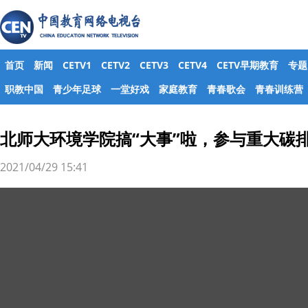
首页
新闻
CETV1
CETV2
CETV3
CETV4
CETV早期教育
专题
职教中国
青少年足球
一堂好戏
家庭教育
青春歌会
青春训练营
北师大环境学院搞“大事”啦，参与重大碳
2021/04/29 15:41