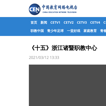
首页
新闻
CETV1
CETV2
CETV3
CETV4
职教中国
青少年足球
一堂好戏
家庭教育
青
《十五》浙江诸暨职教中心
2021/03/12 13:33