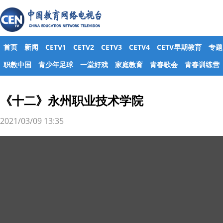
首页
新闻
CETV1
CETV2
CETV3
CETV4
CETV早期教育
专题
职教中国
青少年足球
一堂好戏
家庭教育
青春歌会
青春训练营
《十二》永州职业技术学院
2021/03/09 13:35