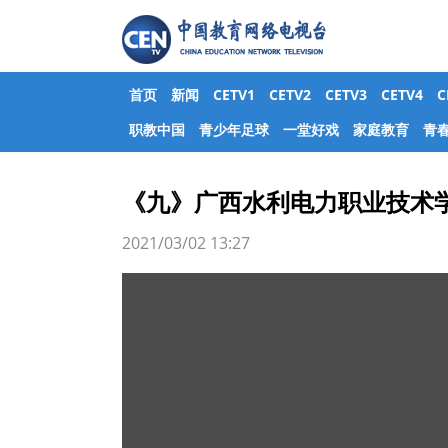
首页
新闻
CETV1
CETV2
CETV3
CETV4
职教中国
青少年足球
一堂好戏
家庭教育
青
《九》广西水利电力职业技术
2021/03/02 13:27