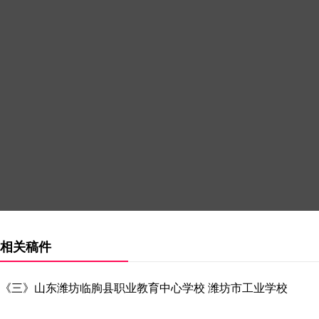
相关稿件
《三》山东潍坊临朐县职业教育中心学校 潍坊市工业学校