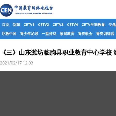
首页
新闻
CETV1
CETV2
CETV3
CETV4
CETV早期教育
专题
职教中国
青少年足球
一堂好戏
家庭教育
青春歌会
青春训练营
《三》山东潍坊临朐县职业教育中心学校 
2021/02/17 12:03