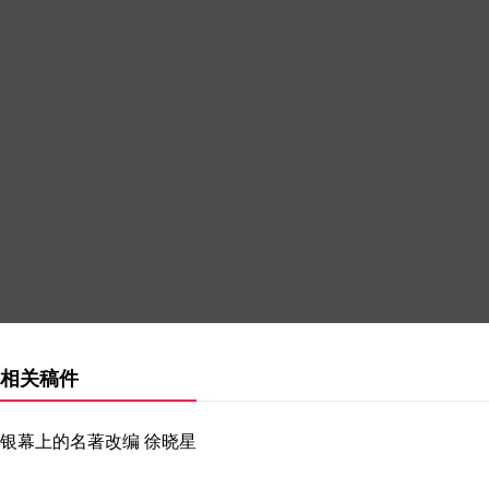
相关稿件
银幕上的名著改编 徐晓星