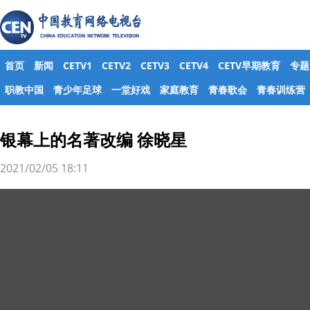
首页
新闻
CETV1
CETV2
CETV3
CETV4
CETV早期教育
专题
职教中国
青少年足球
一堂好戏
家庭教育
青春歌会
青春训练营
银幕上的名著改编 徐晓星
2021/02/05 18:11