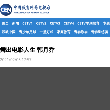
首页
新闻
CETV1
CETV2
CETV3
CETV4
CETV早期教育
专题
职教中国
青少年足球
一堂好戏
家庭教育
青春歌会
青春训练营
舞出电影人生 韩月乔
2021/02/05 17:57