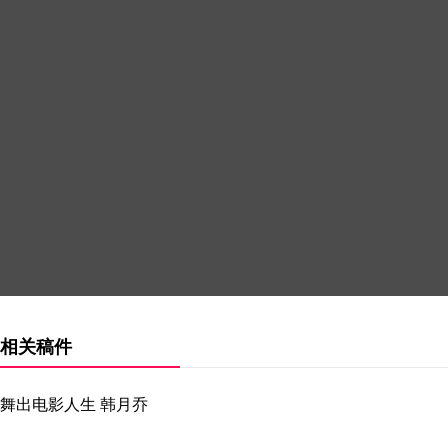
相关稿件
舞出电影人生 韩月乔