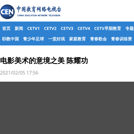
首页
新闻
CETV1
CETV2
CETV3
CETV4
CETV早期教育
专题
职教中国
青少年足球
一堂好戏
家庭教育
青春歌会
青春训练营
电影美术的意境之美 陈耀功
2021/02/05 17:56