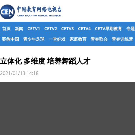
首页
新闻
CETV1
CETV2
CETV3
CETV4
CETV早期教育
专题
职教中国
青少年足球
一堂好戏
家庭教育
青春歌会
青春训练营
立体化 多维度 培养舞蹈人才
2021/01/13 14:18