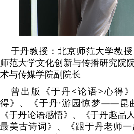
于丹教授：北京师范大学教授
师范大学文化创新与传播研究院
术与传媒学院副院长
曾出版《于丹<论语>心得》
得》、《于丹·游园惊梦——昆
《于丹论语感悟》、《于丹趣品
最美古诗词》、《跟于丹老师一