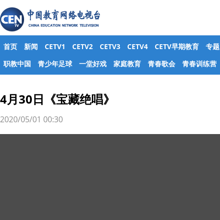
首页
新闻
CETV1
CETV2
CETV3
CETV4
CETV早期教育
专题
职教中国
青少年足球
一堂好戏
家庭教育
青春歌会
青春训练营
4月30日《宝藏绝唱》
2020/05/01 00:30