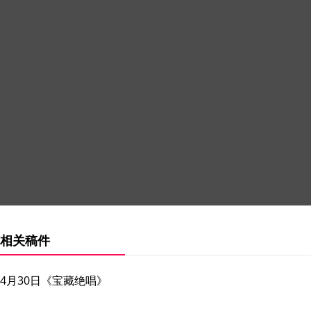
相关稿件
4月30日《宝藏绝唱》