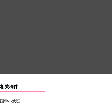
相关稿件
国学小戏班