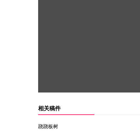
相关稿件
跷跷板树